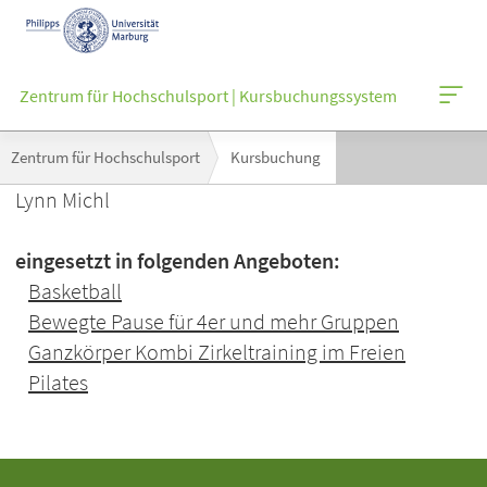
Mobile-
Navigation
Zentrum für Hochschulsport | Kursbuchungssystem
Breadcrumb-
Zentrum für Hochschulsport
Kursbuchung
Navigation
Lynn Michl
eingesetzt in folgenden Angeboten:
Basketball
Bewegte Pause für 4er und mehr Gruppen
Ganzkörper Kombi Zirkeltraining im Freien
Pilates
Kontakt
Kontaktinformationen