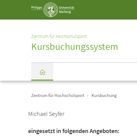
Service-
Navigation
Zentrum für Hochschulsport
Kursbuchungssystem
Einrichtungs-
Breadcrumb-
Navigation
Zentrum für Hochschulsport
Kursbuchung
Startseite
Michael Seyfer
eingesetzt in folgenden Angeboten: