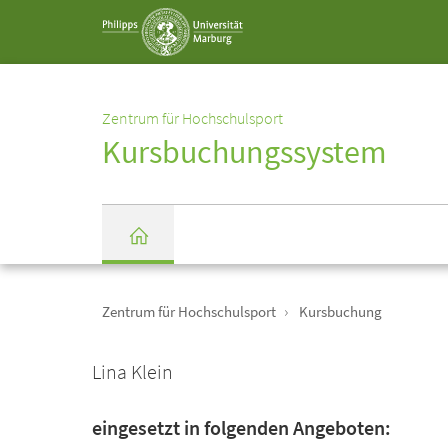
Service-
Navigation
Zentrum für Hochschulsport
Kursbuchungssystem
Einrichtungs-
Breadcrumb-
Navigation
Zentrum für Hochschulsport
Kursbuchung
Startseite
Lina Klein
eingesetzt in folgenden Angeboten: