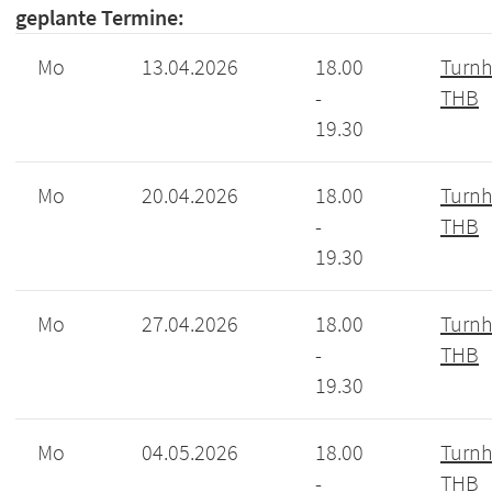
geplante Termine:
Mo
13.04.2026
18.00
Turnh
-
THB
19.30
Mo
20.04.2026
18.00
Turnh
-
THB
19.30
Mo
27.04.2026
18.00
Turnh
-
THB
19.30
Mo
04.05.2026
18.00
Turnh
-
THB