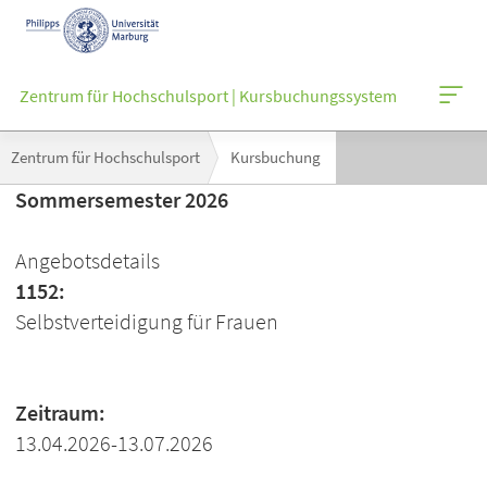
Mobile-
Navigation
Zentrum für Hochschulsport | Kursbuchungssystem
Breadcrumb-
Zentrum für Hochschulsport
Kursbuchung
Navigation
Sommersemester 2026
Angebotsdetails
1152:
Selbstverteidigung für Frauen
Zeitraum:
13.04.2026-13.07.2026