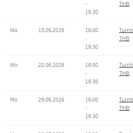
-
THB
19.30
Mo
15.06.2026
18.00
Turnh
-
THB
19.30
Mo
22.06.2026
18.00
Turnh
-
THB
19.30
Mo
29.06.2026
18.00
Turnh
-
THB
19.30