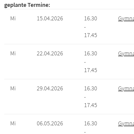
geplante Termine:
Mi
15.04.2026
16.30
Gymna
-
17.45
Mi
22.04.2026
16.30
Gymna
-
17.45
Mi
29.04.2026
16.30
Gymna
-
17.45
Mi
06.05.2026
16.30
Gymna
-