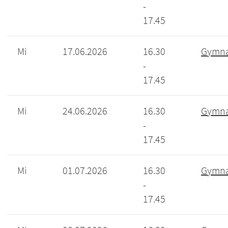
-
17.45
Mi
17.06.2026
16.30
Gymna
-
17.45
Mi
24.06.2026
16.30
Gymna
-
17.45
Mi
01.07.2026
16.30
Gymna
-
17.45