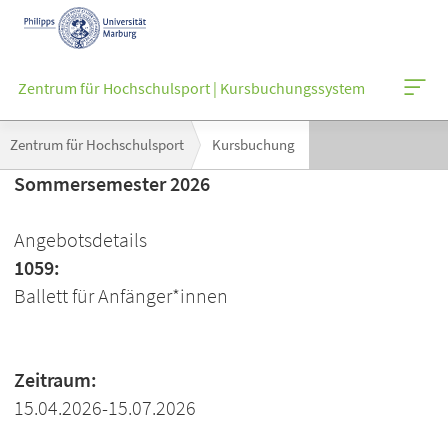
Mobile-
Navigation
Zentrum für Hochschulsport | Kursbuchungssystem
Breadcrumb-
Zentrum für Hochschulsport
Kursbuchung
Navigation
Sommersemester 2026
Angebotsdetails
1059:
Ballett für Anfänger*innen
Zeitraum:
15.04.2026-15.07.2026