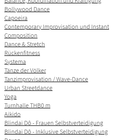
Balance, Koordination und Kräftigung
Bollywood Dance
Capoeira
Contemporary Improvisation und Instant
Composition
Dance & Stretch
Rückenfitness
Systema
Tänze der Völker
Tanzimprovisation / Wave-Dance
Urban Streetdance
Yoga
Turnhalle THB
0 m
Aikido
Blindai Dô - Frauen Selbstverteidigung
Blindai Dô - Inklusive Selbstverteidigung