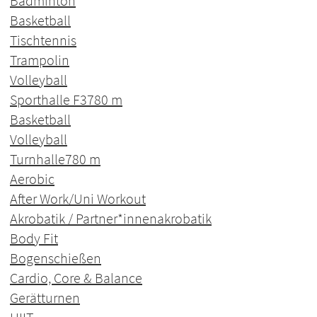
Badminton
Basketball
Tischtennis
Trampolin
Volleyball
Sporthalle F3
780 m
Basketball
Volleyball
Turnhalle
780 m
Aerobic
After Work/Uni Workout
Akrobatik / Partner*innenakrobatik
Body Fit
Bogenschießen
Cardio, Core & Balance
Gerätturnen