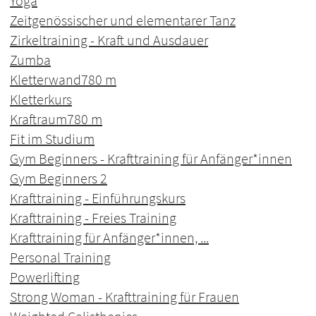
Yoga
Zeitgenössischer und elementarer Tanz
Zirkeltraining - Kraft und Ausdauer
Zumba
Kletterwand
780 m
Kletterkurs
Kraftraum
780 m
Fit im Studium
Gym Beginners - Krafttraining für Anfänger*innen
Gym Beginners 2
Krafttraining - Einführungskurs
Krafttraining - Freies Training
Krafttraining für Anfänger*innen, ...
Personal Training
Powerlifting
Strong Woman - Krafttraining für Frauen