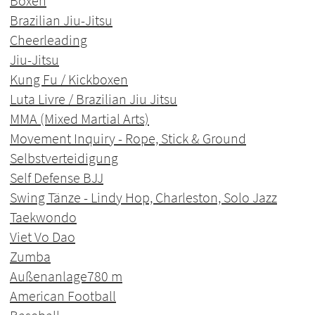
Boxen
Brazilian Jiu-Jitsu
Cheerleading
Jiu-Jitsu
Kung Fu / Kickboxen
Luta Livre / Brazilian Jiu Jitsu
MMA (Mixed Martial Arts)
Movement Inquiry - Rope, Stick & Ground
Selbstverteidigung
Self Defense BJJ
Swing Tänze - Lindy Hop, Charleston, Solo Jazz
Taekwondo
Viet Vo Dao
Zumba
Außenanlage
780 m
American Football