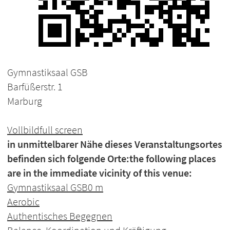
Gymnastiksaal GSB
Barfüßerstr. 1
Marburg
Vollbild
full screen
in unmittelbarer Nähe dieses Veranstaltungsortes
befinden sich folgende Orte:
the following places
are in the immediate vicinity of this venue:
Gymnastiksaal GSB
0 m
Aerobic
Authentisches Begegnen