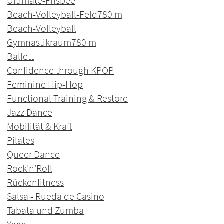
Ultimate-Frisbee
Beach-Volleyball-Feld
780 m
Beach-Volleyball
Gymnastikraum
780 m
Ballett
Confidence through KPOP
Feminine Hip-Hop
Functional Training & Restore
Jazz Dance
Mobilität & Kraft
Pilates
Queer Dance
Rock'n'Roll
Rückenfitness
Salsa - Rueda de Casino
Tabata und Zumba