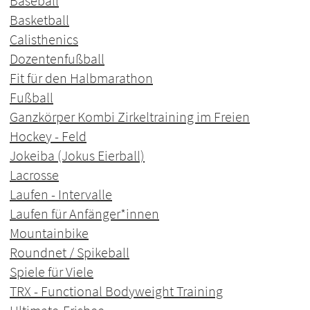
Baseball
Basketball
Calisthenics
Dozentenfußball
Fit für den Halbmarathon
Fußball
Ganzkörper Kombi Zirkeltraining im Freien
Hockey - Feld
Jokeiba (Jokus Eierball)
Lacrosse
Laufen - Intervalle
Laufen für Anfänger*innen
Mountainbike
Roundnet / Spikeball
Spiele für Viele
TRX - Functional Bodyweight Training