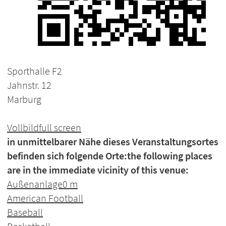
Sporthalle F2
Jahnstr. 12
Marburg
Vollbild
full screen
in unmittelbarer Nähe dieses Veranstaltungsortes
befinden sich folgende Orte:
the following places
are in the immediate vicinity of this venue:
Außenanlage
0 m
American Football
Baseball