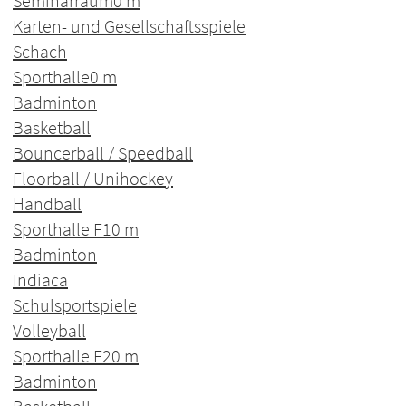
Seminarraum
0 m
Karten- und Gesellschaftsspiele
Schach
Sporthalle
0 m
Badminton
Basketball
Bouncerball / Speedball
Floorball / Unihockey
Handball
Sporthalle F1
0 m
Badminton
Indiaca
Schulsportspiele
Volleyball
Sporthalle F2
0 m
Badminton