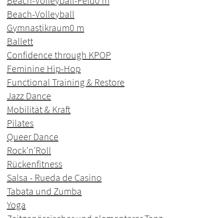
Beach-Volleyball-Feld
0 m
Beach-Volleyball
Gymnastikraum
0 m
Ballett
Confidence through KPOP
Feminine Hip-Hop
Functional Training & Restore
Jazz Dance
Mobilität & Kraft
Pilates
Queer Dance
Rock'n'Roll
Rückenfitness
Salsa - Rueda de Casino
Tabata und Zumba
Yoga