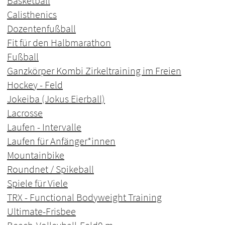
Basketball
Calisthenics
Dozentenfußball
Fit für den Halbmarathon
Fußball
Ganzkörper Kombi Zirkeltraining im Freien
Hockey - Feld
Jokeiba (Jokus Eierball)
Lacrosse
Laufen - Intervalle
Laufen für Anfänger*innen
Mountainbike
Roundnet / Spikeball
Spiele für Viele
TRX - Functional Bodyweight Training
Ultimate-Frisbee