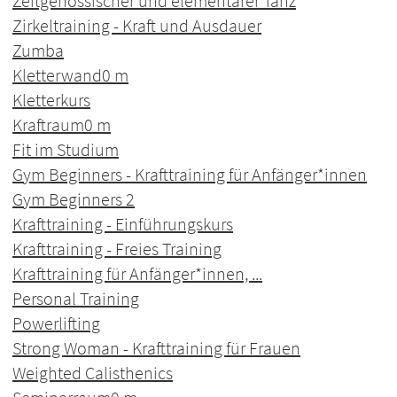
Zeitgenössischer und elementarer Tanz
Zirkeltraining - Kraft und Ausdauer
Zumba
Kletterwand
0 m
Kletterkurs
Kraftraum
0 m
Fit im Studium
Gym Beginners - Krafttraining für Anfänger*innen
Gym Beginners 2
Krafttraining - Einführungskurs
Krafttraining - Freies Training
Krafttraining für Anfänger*innen, ...
Personal Training
Powerlifting
Strong Woman - Krafttraining für Frauen
Weighted Calisthenics