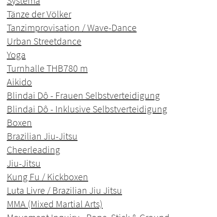
Systema
Tänze der Völker
Tanzimprovisation / Wave-Dance
Urban Streetdance
Yoga
Turnhalle THB
780 m
Aikido
Blindai Dô - Frauen Selbstverteidigung
Blindai Dô - Inklusive Selbstverteidigung
Boxen
Brazilian Jiu-Jitsu
Cheerleading
Jiu-Jitsu
Kung Fu / Kickboxen
Luta Livre / Brazilian Jiu Jitsu
MMA (Mixed Martial Arts)