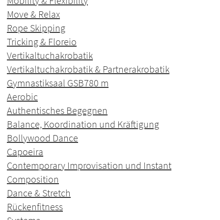
Mobility & Flexibility
Move & Relax
Rope Skipping
Tricking & Floreio
Vertikaltuchakrobatik
Vertikaltuchakrobatik & Partnerakrobatik
Gymnastiksaal GSB
780 m
Aerobic
Authentisches Begegnen
Balance, Koordination und Kräftigung
Bollywood Dance
Capoeira
Contemporary Improvisation und Instant
Composition
Dance & Stretch
Rückenfitness