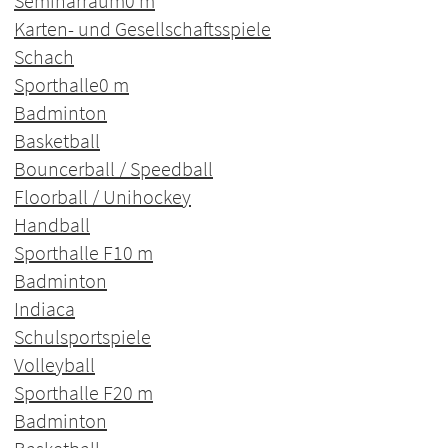
Seminarraum
0 m
Karten- und Gesellschaftsspiele
Schach
Sporthalle
0 m
Badminton
Basketball
Bouncerball / Speedball
Floorball / Unihockey
Handball
Sporthalle F1
0 m
Badminton
Indiaca
Schulsportspiele
Volleyball
Sporthalle F2
0 m
Badminton