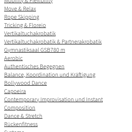
Mobility & Flexibility
Move & Relax
Rope Skipping
Tricking & Floreio
Vertikaltuchakrobatik
Vertikaltuchakrobatik & Partnerakrobatik
Gymnastiksaal GSB
780 m
Aerobic
Authentisches Begegnen
Balance, Koordination und Kräftigung
Bollywood Dance
Capoeira
Contemporary Improvisation und Instant
Composition
Dance & Stretch
Rückenfitness