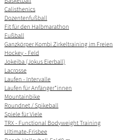
Basketball
Calisthenics
Dozentenfußball
Fit für den Halbmarathon
Fußball
Ganzkörper Kombi Zirkeltraining im Freien
Hockey - Feld
Jokeiba (Jokus Eierball)
Lacrosse
Laufen - Intervalle
Laufen für Anfänger*innen
Mountainbike
Roundnet / Spikeball
Spiele für Viele
TRX - Functional Bodyweight Training
Ultimate-Frisbee