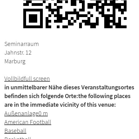
Seminarraum
Jahnstr. 12
Marburg
Vollbild
full screen
in unmittelbarer Nähe dieses Veranstaltungsortes
befinden sich folgende Orte:
the following places
are in the immediate vicinity of this venue:
Außenanlage
0 m
American Football
Baseball