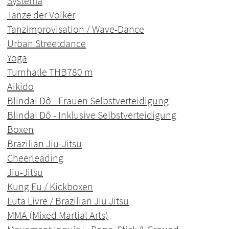
Systema
Tänze der Völker
Tanzimprovisation / Wave-Dance
Urban Streetdance
Yoga
Turnhalle THB
780 m
Aikido
Blindai Dô - Frauen Selbstverteidigung
Blindai Dô - Inklusive Selbstverteidigung
Boxen
Brazilian Jiu-Jitsu
Cheerleading
Jiu-Jitsu
Kung Fu / Kickboxen
Luta Livre / Brazilian Jiu Jitsu
MMA (Mixed Martial Arts)