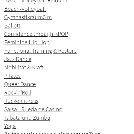
Beach-Volleyball-Feld
0 m
Beach-Volleyball
Gymnastikraum
0 m
Ballett
Confidence through KPOP
Feminine Hip-Hop
Functional Training & Restore
Jazz Dance
Mobilität & Kraft
Pilates
Queer Dance
Rock'n'Roll
Rückenfitness
Salsa - Rueda de Casino
Tabata und Zumba
Yoga