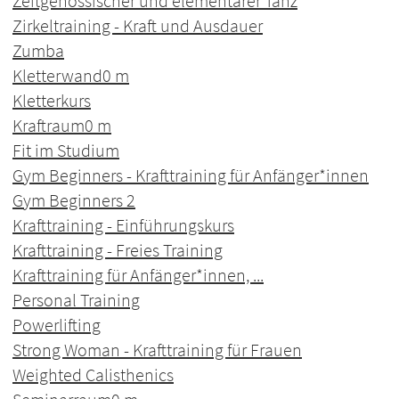
Zeitgenössischer und elementarer Tanz
Zirkeltraining - Kraft und Ausdauer
Zumba
Kletterwand
0 m
Kletterkurs
Kraftraum
0 m
Fit im Studium
Gym Beginners - Krafttraining für Anfänger*innen
Gym Beginners 2
Krafttraining - Einführungskurs
Krafttraining - Freies Training
Krafttraining für Anfänger*innen, ...
Personal Training
Powerlifting
Strong Woman - Krafttraining für Frauen
Weighted Calisthenics