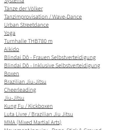
Systema
Tänze der Völker
Tanzimprovisation / Wave-Dance
Urban Streetdance
Yoga
Turnhalle THB
780 m
Aikido
Blindai Dô - Frauen Selbstverteidigung
Blindai Dô - Inklusive Selbstverteidigung
Boxen
Brazilian Jiu-Jitsu
Cheerleading
Jiu-Jitsu
Kung Fu / Kickboxen
Luta Livre / Brazilian Jiu Jitsu
MMA (Mixed Martial Arts)