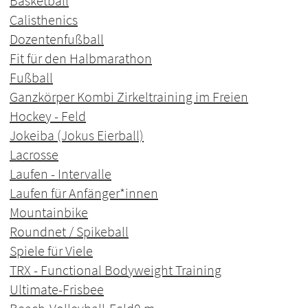
Basketball
Calisthenics
Dozentenfußball
Fit für den Halbmarathon
Fußball
Ganzkörper Kombi Zirkeltraining im Freien
Hockey - Feld
Jokeiba (Jokus Eierball)
Lacrosse
Laufen - Intervalle
Laufen für Anfänger*innen
Mountainbike
Roundnet / Spikeball
Spiele für Viele
TRX - Functional Bodyweight Training
Ultimate-Frisbee