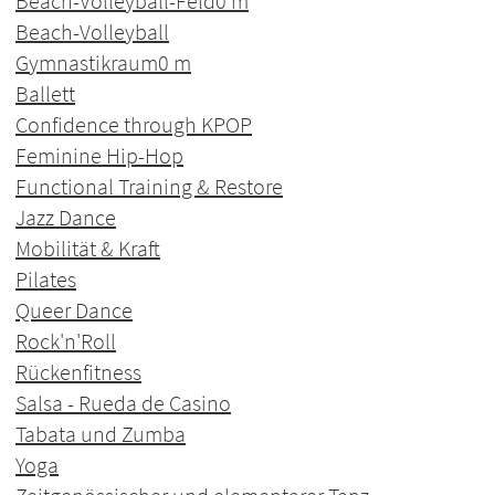
Beach-Volleyball-Feld
0 m
Beach-Volleyball
Gymnastikraum
0 m
Ballett
Confidence through KPOP
Feminine Hip-Hop
Functional Training & Restore
Jazz Dance
Mobilität & Kraft
Pilates
Queer Dance
Rock'n'Roll
Rückenfitness
Salsa - Rueda de Casino
Tabata und Zumba
Yoga