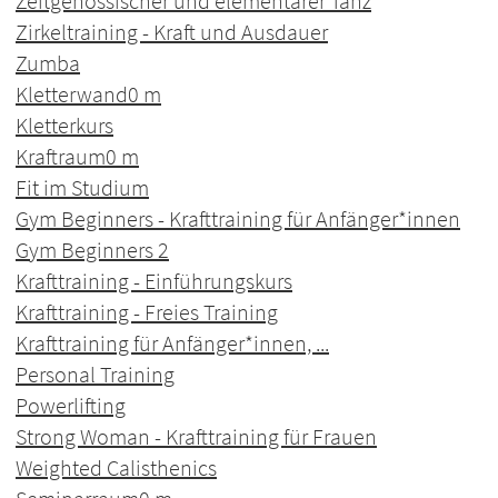
Zeitgenössischer und elementarer Tanz
Zirkeltraining - Kraft und Ausdauer
Zumba
Kletterwand
0 m
Kletterkurs
Kraftraum
0 m
Fit im Studium
Gym Beginners - Krafttraining für Anfänger*innen
Gym Beginners 2
Krafttraining - Einführungskurs
Krafttraining - Freies Training
Krafttraining für Anfänger*innen, ...
Personal Training
Powerlifting
Strong Woman - Krafttraining für Frauen
Weighted Calisthenics