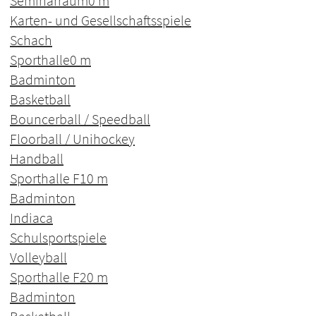
Seminarraum
0 m
Karten- und Gesellschaftsspiele
Schach
Sporthalle
0 m
Badminton
Basketball
Bouncerball / Speedball
Floorball / Unihockey
Handball
Sporthalle F1
0 m
Badminton
Indiaca
Schulsportspiele
Volleyball
Sporthalle F2
0 m
Badminton