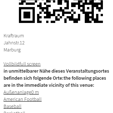
Kraftraum
Jahnstr.12
Marburg
Vollbild
full screen
in unmittelbarer Nähe dieses Veranstaltungsortes
befinden sich folgende Orte:
the following places
are in the immediate vicinity of this venue:
Außenanlage
0 m
American Football
Baseball