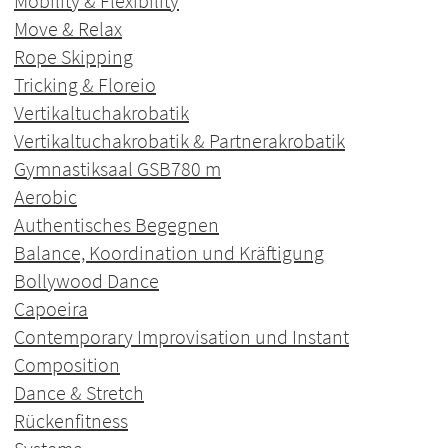
Mobility & Flexibility
Move & Relax
Rope Skipping
Tricking & Floreio
Vertikaltuchakrobatik
Vertikaltuchakrobatik & Partnerakrobatik
Gymnastiksaal GSB
780 m
Aerobic
Authentisches Begegnen
Balance, Koordination und Kräftigung
Bollywood Dance
Capoeira
Contemporary Improvisation und Instant
Composition
Dance & Stretch
Rückenfitness