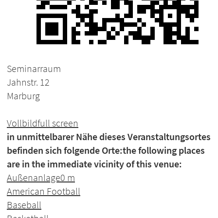
Seminarraum
Jahnstr. 12
Marburg
Vollbild
full screen
in unmittelbarer Nähe dieses Veranstaltungsortes
befinden sich folgende Orte:
the following places
are in the immediate vicinity of this venue:
Außenanlage
0 m
American Football
Baseball