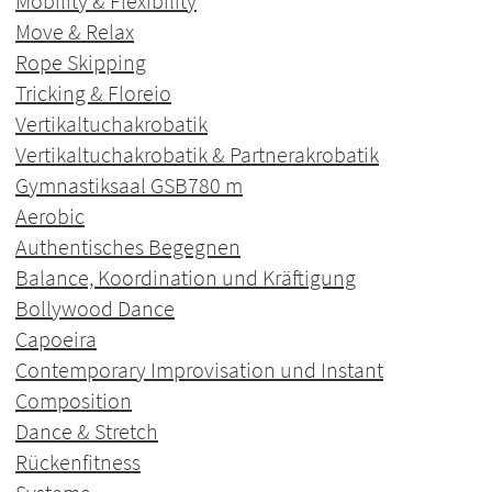
Mobility & Flexibility
Move & Relax
Rope Skipping
Tricking & Floreio
Vertikaltuchakrobatik
Vertikaltuchakrobatik & Partnerakrobatik
Gymnastiksaal GSB
780 m
Aerobic
Authentisches Begegnen
Balance, Koordination und Kräftigung
Bollywood Dance
Capoeira
Contemporary Improvisation und Instant
Composition
Dance & Stretch
Rückenfitness