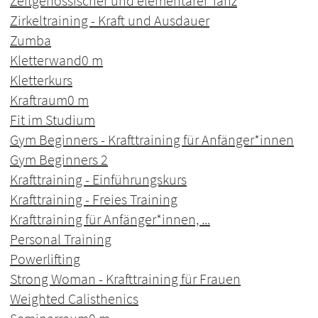
Zeitgenössischer und elementarer Tanz
Zirkeltraining - Kraft und Ausdauer
Zumba
Kletterwand
0 m
Kletterkurs
Kraftraum
0 m
Fit im Studium
Gym Beginners - Krafttraining für Anfänger*innen
Gym Beginners 2
Krafttraining - Einführungskurs
Krafttraining - Freies Training
Krafttraining für Anfänger*innen, ...
Personal Training
Powerlifting
Strong Woman - Krafttraining für Frauen
Weighted Calisthenics