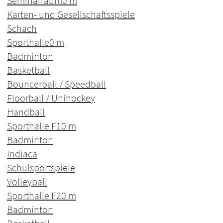
Seminarraum
0 m
Karten- und Gesellschaftsspiele
Schach
Sporthalle
0 m
Badminton
Basketball
Bouncerball / Speedball
Floorball / Unihockey
Handball
Sporthalle F1
0 m
Badminton
Indiaca
Schulsportspiele
Volleyball
Sporthalle F2
0 m
Badminton