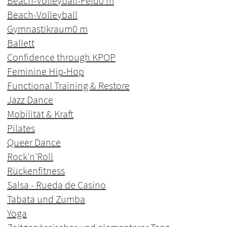
Beach-Volleyball-Feld
0 m
Beach-Volleyball
Gymnastikraum
0 m
Ballett
Confidence through KPOP
Feminine Hip-Hop
Functional Training & Restore
Jazz Dance
Mobilität & Kraft
Pilates
Queer Dance
Rock'n'Roll
Rückenfitness
Salsa - Rueda de Casino
Tabata und Zumba
Yoga