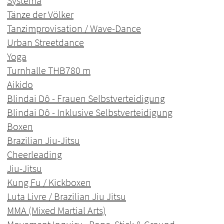
Systema
Tänze der Völker
Tanzimprovisation / Wave-Dance
Urban Streetdance
Yoga
Turnhalle THB
780 m
Aikido
Blindai Dô - Frauen Selbstverteidigung
Blindai Dô - Inklusive Selbstverteidigung
Boxen
Brazilian Jiu-Jitsu
Cheerleading
Jiu-Jitsu
Kung Fu / Kickboxen
Luta Livre / Brazilian Jiu Jitsu
MMA (Mixed Martial Arts)