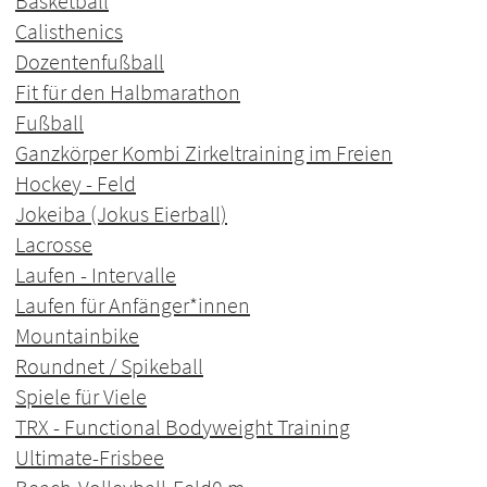
Basketball
Calisthenics
Dozentenfußball
Fit für den Halbmarathon
Fußball
Ganzkörper Kombi Zirkeltraining im Freien
Hockey - Feld
Jokeiba (Jokus Eierball)
Lacrosse
Laufen - Intervalle
Laufen für Anfänger*innen
Mountainbike
Roundnet / Spikeball
Spiele für Viele
TRX - Functional Bodyweight Training
Ultimate-Frisbee